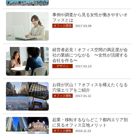
事例や調査から見る女性が働きやすいオ
フィスとは
オフィス環境
2017.03.08
経営者必見！オフィス空間の満足度が会
社の業績につながる 〜女性が活躍する
会社を作る〜
デザイン
2017.02.13
お得が沢山！？オフィスを構えたくなる
穴場エリアをご紹介
オフィス移転
2017.01.11
起業・移転するならどこ？都内エリア別
に見るオフィス立地メリット
オフィス移転
2016.11.22