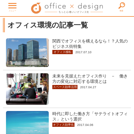
メニュー
検索
オフィス環境の記事一覧
関西でオフィスを構えるなら！？人気の
ビジネス街特集
オフィス移転
2017.07.10
未来を見据えたオフィス作り － 働き
方の変化に対応する環境とは
スペース効率活用
2017.04.27
時代に即した働き方「サテライトオフィ
ス」という選択
オフィス効率化
2017.04.06