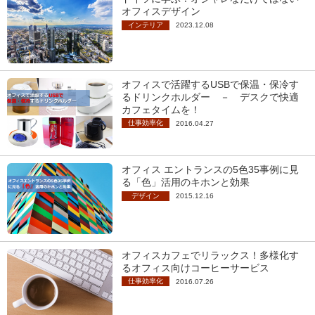
オフィスデザイン
インテリア
2023.12.08
オフィスで活躍するUSBで保温・保冷す
るドリンクホルダー － デスクで快適
カフェタイムを！
仕事効率化
2016.04.27
オフィス エントランスの5色35事例に見
る「色」活用のキホンと効果
デザイン
2015.12.16
オフィスカフェでリラックス！多様化す
るオフィス向けコーヒーサービス
仕事効率化
2016.07.26