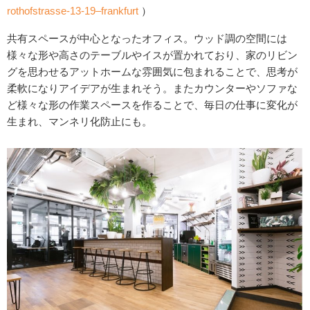
rothofstrasse-13-19–frankfurt
）
共有スペースが中心となったオフィス。ウッド調の空間には
様々な形や高さのテーブルやイスが置かれており、家のリビン
グを思わせるアットホームな雰囲気に包まれることで、思考が
柔軟になりアイデアが生まれそう。またカウンターやソファな
ど様々な形の作業スペースを作ることで、毎日の仕事に変化が
生まれ、マンネリ化防止にも。