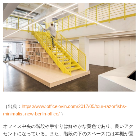
（出典：
https://www.officelovin.com/2017/05/tour-razorfishs-
minimalist-new-berlin-office/
）
オフィス中央の階段や手すりは鮮やかな黄色であり、良いアク
セントになっている。また、階段の下のスペースには本棚が置