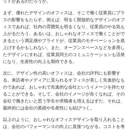
ットがあるのだろうか。
まず、優れたデザインのオフィスは、そこで働く従業員にプラ
スの影響をもたらす。例えば、明るく開放的なデザインのオフ
ィスであれば、社内の雰囲気も明るくなり、従業員のやる気も
上がるだろう。あるいは、おしゃれなオフィスで働くことがで
きるという満足感やプライドが、従業員のモチベーションを底
上げするかもしれない。また、オープンスペースなどを多用し
たデザインにすれば、従業員同士のコミュニケーションも活発
になり、生産性の向上も期待できる。
次に、デザイン性の高いオフィスは、会社の評判にも影響す
る。来訪者やメディアに見られるオフィスが美しく先進的なも
のであれば、おしゃれで先進的な会社というイメージを持たせ
ることができる。そして、会社のイメージが良くなれば、その
会社で働きたいと思う学生や求職者も増えるはずだ。それは、
最終的には会社の業績や生産性にも結びつく。
以上のように、おしゃれなオフィスデザインを取り入れること
は、会社のパフォーマンスの向上に直接つながる。コストを考