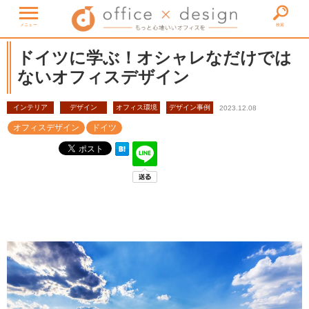
メニュー
検索
ドイツに学ぶ！オシャレなだけでは
ないオフィスデザイン
インテリア
デザイン
オフィス環境
デザイン事例
2023.12.08
オフィスデザイン
ドイツ