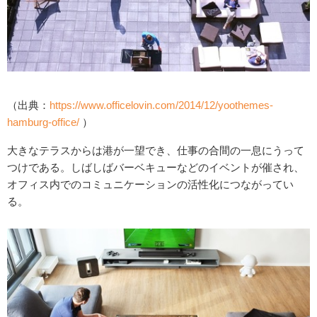
（出典：
https://www.officelovin.com/2014/12/yoothemes-
hamburg-office/
）
大きなテラスからは港が一望でき、仕事の合間の一息にうって
つけである。しばしばバーベキューなどのイベントが催され、
オフィス内でのコミュニケーションの活性化につながってい
る。