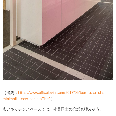
（出典：
https://www.officelovin.com/2017/05/tour-razorfishs-
minimalist-new-berlin-office/
）
広いキッチンスペースでは、社員同士の会話も弾みそう。