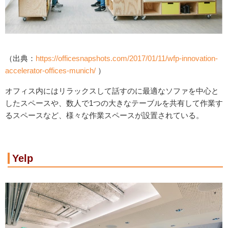
（出典：
https://officesnapshots.com/2017/01/11/wfp-innovation-
accelerator-offices-munich/
）
オフィス内にはリラックスして話すのに最適なソファを中心と
したスペースや、数人で1つの大きなテーブルを共有して作業す
るスペースなど、様々な作業スペースが設置されている。
Yelp