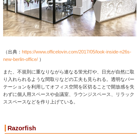
（出典：
https://www.officelovin.com/2017/05/look-inside-n26s-
new-berlin-office/
）
また、不規則に重なりながら連なる蛍光灯や、日光が自然に取
り入れられるような間取りなどの工夫も見られる。透明なパー
テーションを利用してオフィス空間を区切ることで開放感を失
わずに個人用スペースや会議室、ラウンジスペース、リラック
ススペースなどを作り上げている。
Razorfish