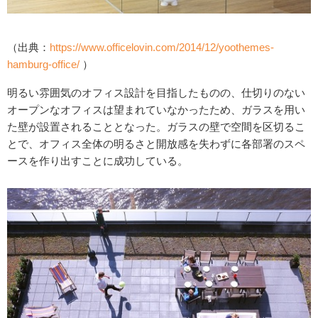
（出典：
https://www.officelovin.com/2014/12/yoothemes-
hamburg-office/
）
明るい雰囲気のオフィス設計を目指したものの、仕切りのない
オープンなオフィスは望まれていなかったため、ガラスを用い
た壁が設置されることとなった。ガラスの壁で空間を区切るこ
とで、オフィス全体の明るさと開放感を失わずに各部署のスペ
ースを作り出すことに成功している。