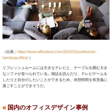
（出典：
https://www.officelovin.com/2014/12/yoothemes-
hamburg-office/
）
リフレッシュルームには大きなテレビと、テーブルを囲む大き
なソファが並べられている。雑誌を読んだり、テレビゲームを
したりと自分のしたいことができるため、休憩時間を有意義に
過ごすことができそうだ。
国内のオフィスデザイン事例