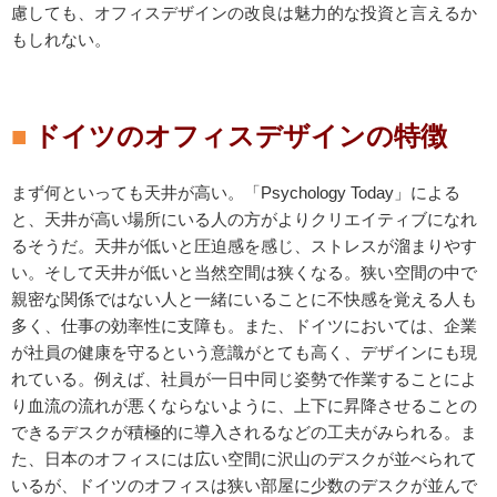
慮しても、オフィスデザインの改良は魅力的な投資と言えるか
もしれない。
ドイツのオフィスデザインの特徴
まず何といっても天井が高い。「Psychology Today」による
と、天井が高い場所にいる人の方がよりクリエイティブになれ
るそうだ。天井が低いと圧迫感を感じ、ストレスが溜まりやす
い。そして天井が低いと当然空間は狭くなる。狭い空間の中で
親密な関係ではない人と一緒にいることに不快感を覚える人も
多く、仕事の効率性に支障も。また、ドイツにおいては、企業
が社員の健康を守るという意識がとても高く、デザインにも現
れている。例えば、社員が一日中同じ姿勢で作業することによ
り血流の流れが悪くならないように、上下に昇降させることの
できるデスクが積極的に導入されるなどの工夫がみられる。ま
た、日本のオフィスには広い空間に沢山のデスクが並べられて
いるが、ドイツのオフィスは狭い部屋に少数のデスクが並んで