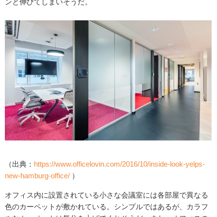
ンと伸びてしまいそうだ。
（出典：
https://www.officelovin.com/2016/10/inside-look-yelps-
new-hamburg-office/
）
オフィス内に設置されている小さな会議室には各部屋で異なる
色のカーペットが敷かれている。シンプルではあるが、カラフ