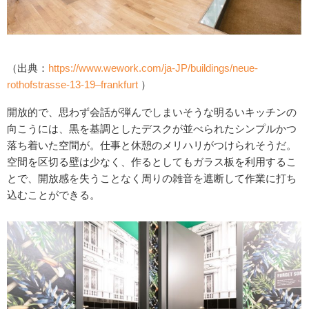
（出典：
https://www.wework.com/ja-JP/buildings/neue-
rothofstrasse-13-19–frankfurt
）
開放的で、思わず会話が弾んでしまいそうな明るいキッチンの
向こうには、黒を基調としたデスクが並べられたシンプルかつ
落ち着いた空間が。仕事と休憩のメリハリがつけられそうだ。
空間を区切る壁は少なく、作るとしてもガラス板を利用するこ
とで、開放感を失うことなく周りの雑音を遮断して作業に打ち
込むことができる。