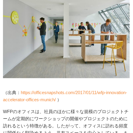
（出典：
https://officesnapshots.com/2017/01/11/wfp-innovation-
accelerator-offices-munich/
）
WFPのオフィスは、社員のほかに様々な規模のプロジェクトチ
ームが定期的にワークショップの開催やプロジェクトのために
訪れるという特徴がある。したがって、オフィスに訪れる頻度
に関係なく馴染めるよう、共有スペースを中心としている。ま