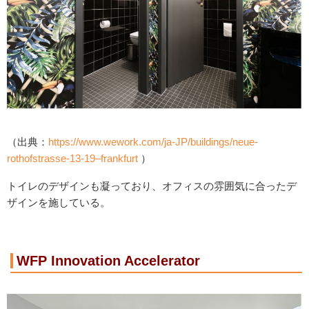
（出典：
https://www.wework.com/ja-JP/buildings/neue-
rothofstrasse-13-19–frankfurt
）
トイレのデザインも凝っており、オフィスの雰囲気に合ったデ
ザインを施している。
WFP Innovation Accelerator