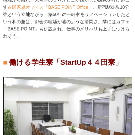
す
古民家風オフィス「BASE POINT Office」
。新宿駅徒歩10分
強という立地ながら、築50年の一軒家をリノベーションしたと
いう和の趣は、都会の喧騒が嘘のような清閑さ。隣にはカフェ
「BASE POINT」も併設され、仕事のメリハリも上手につけら
れそう。
働ける学生寮「StartUp４４田寮」