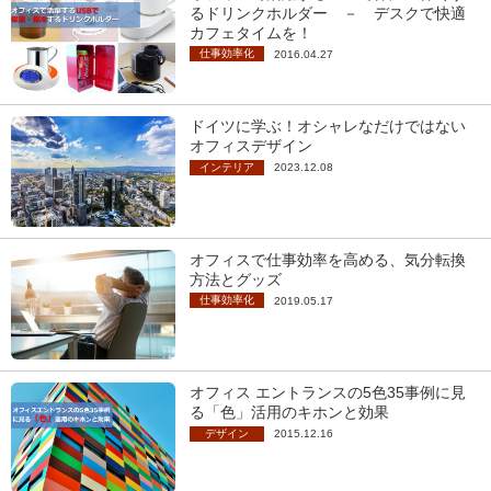
るドリンクホルダー － デスクで快適
カフェタイムを！
仕事効率化
2016.04.27
ドイツに学ぶ！オシャレなだけではない
オフィスデザイン
インテリア
2023.12.08
オフィスで仕事効率を高める、気分転換
方法とグッズ
仕事効率化
2019.05.17
オフィス エントランスの5色35事例に見
る「色」活用のキホンと効果
デザイン
2015.12.16