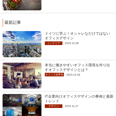
最新記事
ドイツに学ぶ！オシャレなだけではない
オフィスデザイン
インテリア
2023.12.08
本当に働きやすいオフィス環境を作り出
すオフィスデザインとは？
オフィス効率化
2023.12.04
IT企業向けオフィスデザインの事例と最新
トレンド
デザイン
2023.11.27