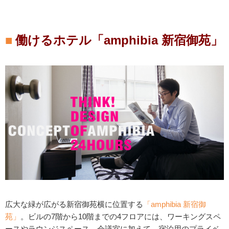
働けるホテル「amphibia 新宿御苑」
広大な緑が広がる新宿御苑横に位置する
「amphibia 新宿御
苑」
。ビルの7階から10階までの4フロアには、ワーキングスペ
ースやラウンジスペース、会議室に加えて、宿泊用のプライベ