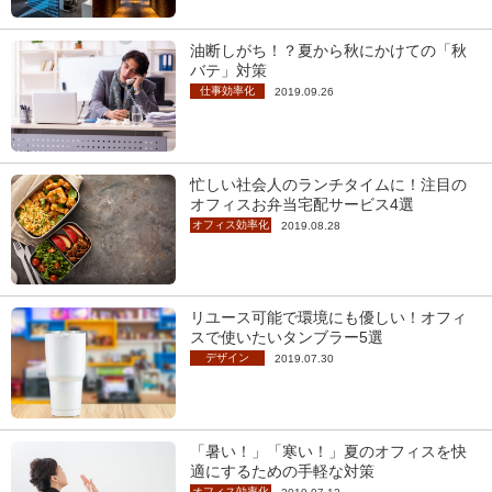
油断しがち！？夏から秋にかけての「秋
バテ」対策
仕事効率化
2019.09.26
忙しい社会人のランチタイムに！注目の
オフィスお弁当宅配サービス4選
オフィス効率化
2019.08.28
リユース可能で環境にも優しい！オフィ
スで使いたいタンブラー5選
デザイン
2019.07.30
「暑い！」「寒い！」夏のオフィスを快
適にするための手軽な対策
オフィス効率化