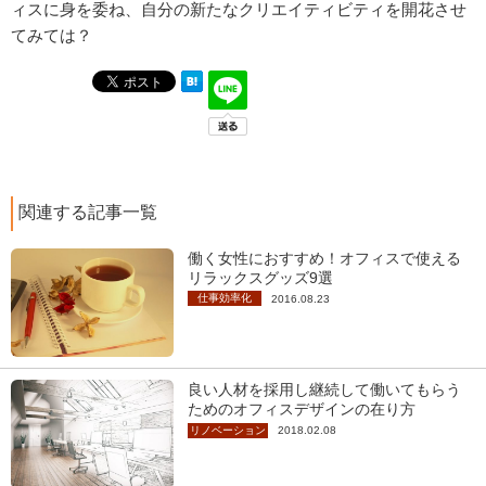
ィスに身を委ね、自分の新たなクリエイティビティを開花させ
てみては？
関連する記事一覧
働く女性におすすめ！オフィスで使える
リラックスグッズ9選
仕事効率化
2016.08.23
良い人材を採用し継続して働いてもらう
ためのオフィスデザインの在り方
リノベーション
2018.02.08