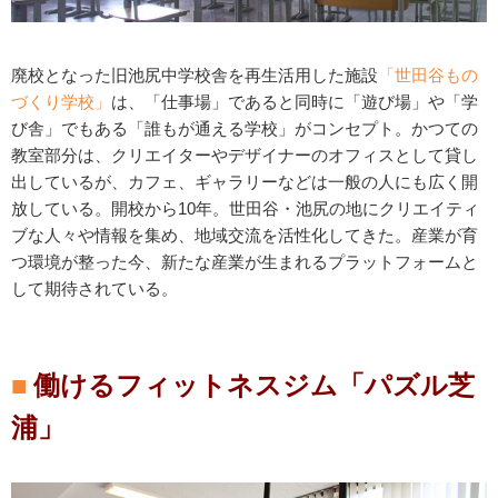
廃校となった旧池尻中学校舎を再生活用した施設
「世田谷もの
づくり学校」
は、「仕事場」であると同時に「遊び場」や「学
び舎」でもある「誰もが通える学校」がコンセプト。かつての
教室部分は、クリエイターやデザイナーのオフィスとして貸し
出しているが、カフェ、ギャラリーなどは一般の人にも広く開
放している。開校から10年。世田谷・池尻の地にクリエイティ
ブな人々や情報を集め、地域交流を活性化してきた。産業が育
つ環境が整った今、新たな産業が生まれるプラットフォームと
して期待されている。
働けるフィットネスジム「パズル芝
浦」