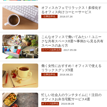
オフィスカフェでリラックス！多様化す
るオフィス向けコーヒーサービス
仕事効率化
2016.07.26
こんなオフィスで働いてみたい！ユニー
クな共有スペース8選〜事例から見る共有
スペースのあり方
スペース効率活用
2017.05.09
働く女性におすすめ！オフィスで使える
リラックスグッズ9選
仕事効率化
2016.08.23
忙しい社会人のランチタイムに！注目の
オフィスお弁当宅配サービス4選
オフィス効率化
2019.08.28