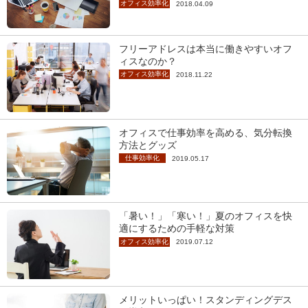
オフィス効率化
2018.04.09
フリーアドレスは本当に働きやすいオフ
ィスなのか？
オフィス効率化
2018.11.22
オフィスで仕事効率を高める、気分転換
方法とグッズ
仕事効率化
2019.05.17
「暑い！」「寒い！」夏のオフィスを快
適にするための手軽な対策
オフィス効率化
2019.07.12
メリットいっぱい！スタンディングデス