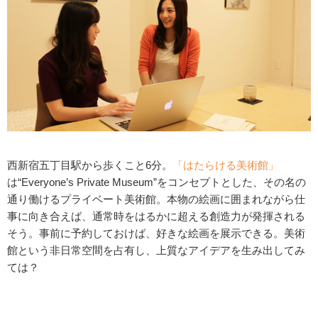
西新宿五丁目駅から歩くこと6分。
「はたらける美術館」
は“Everyone’s Private Museum”をコンセプトとした、その名の
通り働けるプライベート美術館。本物の絵画に囲まれながら仕
事に向き合えば、通常時をはるかに超える創造力が発揮される
そう。事前に予約しておけば、好きな絵画を展示できる。美術
館という非日常空間を占有し、上質なアイデアを生み出してみ
ては？