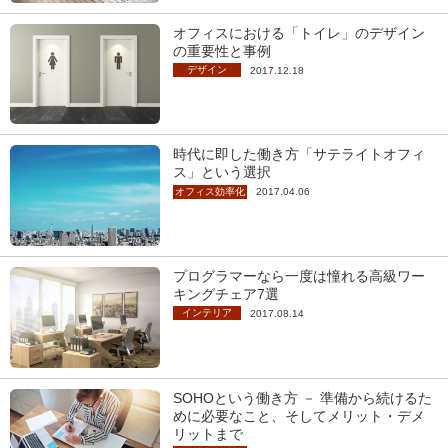
オフィスにおける「トイレ」のデザイン
の重要性と事例
デザイン
2017.12.18
時代に即した働き方「サテライトオフィ
ス」という選択
オフィス効率化
2017.04.06
プログラマーなら一度は憧れる高級ワー
キングチェア7選
インテリア
2017.08.14
SOHOという働き方 － 準備から続けるた
めに必要なこと、そしてメリット・デメ
リットまで