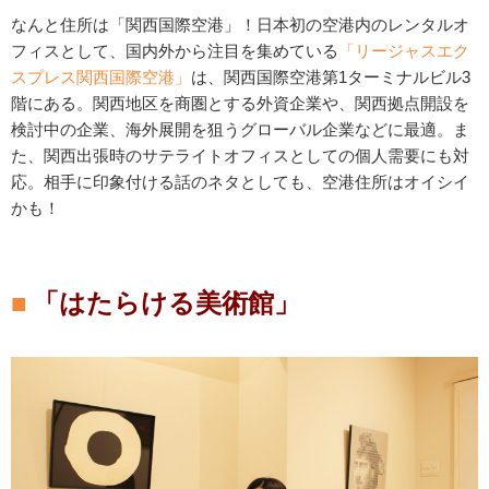
なんと住所は「関西国際空港」！日本初の空港内のレンタルオ
フィスとして、国内外から注目を集めている
「リージャスエク
スプレス関西国際空港」
は、関西国際空港第1ターミナルビル3
階にある。関西地区を商圏とする外資企業や、関西拠点開設を
検討中の企業、海外展開を狙うグローバル企業などに最適。ま
た、関西出張時のサテライトオフィスとしての個人需要にも対
応。相手に印象付ける話のネタとしても、空港住所はオイシイ
かも！
「はたらける美術館」