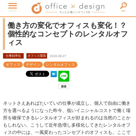
メニュー
検索
働き方の変化でオフィスも変化！？
個性的なコンセプトのレンタルオフ
ィス
仕事効率化
オフィス環境
2016.09.27
オフィス
デザイン
レンタルオフィス
ネットさえあればたいていの仕事が成立し、個人で自由に働き
方を選べるようになった昨今、低いイニシャルコストで働く場
所を確保できるレンタルオフィスが好まれるのは当然のことか
もしれない。こうして近年急増し多様化してきたレンタルオフ
ィスの中には、一風変わったコンセプトのオフィスも。ここで