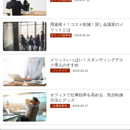
2019.07.12
用途様々！コスト削減！貸し会議室のメ
リットとは
オフィス効率化
2019.06.24
メリットいっぱい！スタンディングデス
ク導入のすすめ
インテリア
2019.06.12
オフィスで仕事効率を高める、気分転換
方法とグッズ
仕事効率化
2019.05.17