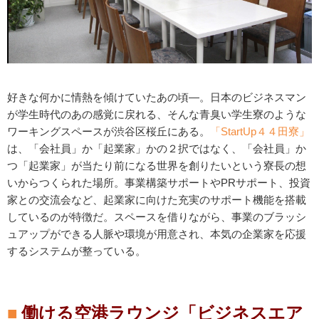
好きな何かに情熱を傾けていたあの頃―。日本のビジネスマン
が学生時代のあの感覚に戻れる、そんな青臭い学生寮のような
ワーキングスペースが渋谷区桜丘にある。
「StartUp４４田寮」
は、「会社員」か「起業家」かの２択ではなく、「会社員」か
つ「起業家」が当たり前になる世界を創りたいという寮長の想
いからつくられた場所。事業構築サポートやPRサポート、投資
家との交流会など、起業家に向けた充実のサポート機能を搭載
しているのが特徴だ。スペースを借りながら、事業のブラッシ
ュアップができる人脈や環境が用意され、本気の企業家を応援
するシステムが整っている。
働ける空港ラウンジ「ビジネスエア