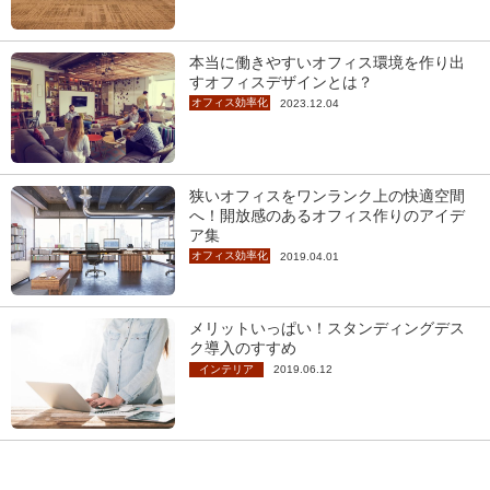
本当に働きやすいオフィス環境を作り出
すオフィスデザインとは？
オフィス効率化
2023.12.04
狭いオフィスをワンランク上の快適空間
へ！開放感のあるオフィス作りのアイデ
ア集
オフィス効率化
2019.04.01
メリットいっぱい！スタンディングデス
ク導入のすすめ
インテリア
2019.06.12