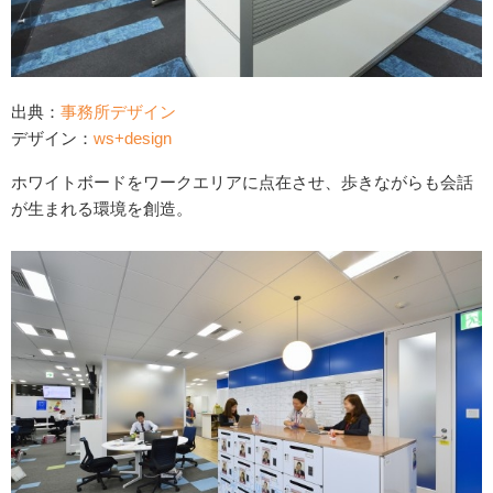
出典：
事務所デザイン
デザイン：
ws+design
ホワイトボードをワークエリアに点在させ、歩きながらも会話
が生まれる環境を創造。