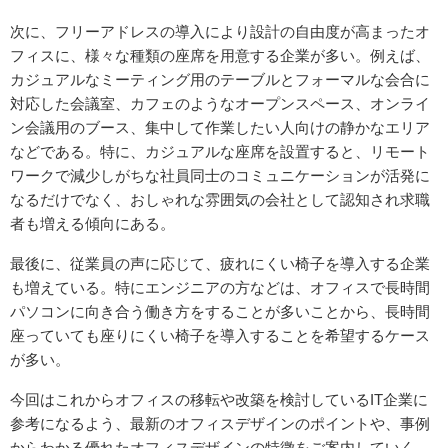
次に、フリーアドレスの導入により設計の自由度が高まったオ
フィスに、様々な種類の座席を用意する企業が多い。例えば、
カジュアルなミーティング用のテーブルとフォーマルな会合に
対応した会議室、カフェのようなオープンスペース、オンライ
ン会議用のブース、集中して作業したい人向けの静かなエリア
などである。特に、カジュアルな座席を設置すると、リモート
ワークで減少しがちな社員同士のコミュニケーションが活発に
なるだけでなく、おしゃれな雰囲気の会社として認知され求職
者も増える傾向にある。
最後に、従業員の声に応じて、疲れにくい椅子を導入する企業
も増えている。特にエンジニアの方などは、オフィスで長時間
パソコンに向き合う働き方をすることが多いことから、長時間
座っていても座りにくい椅子を導入することを希望するケース
が多い。
今回はこれからオフィスの移転や改築を検討しているIT企業に
参考になるよう、最新のオフィスデザインのポイントや、事例
からわかる優れたオフィスデザインの特徴をご案内していく。