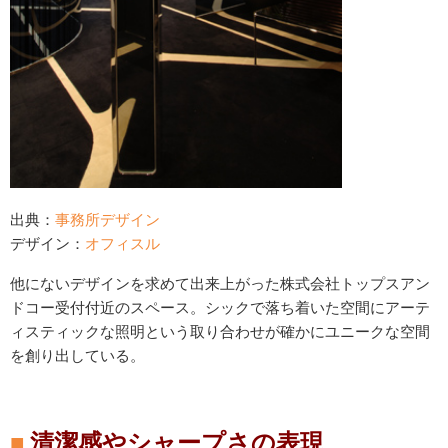
出典：
事務所デザイン
デザイン：
オフィスル
他にないデザインを求めて出来上がった株式会社トップスアン
ドコー受付付近のスペース。シックで落ち着いた空間にアーテ
ィスティックな照明という取り合わせが確かにユニークな空間
を創り出している。
清潔感やシャープさの表現