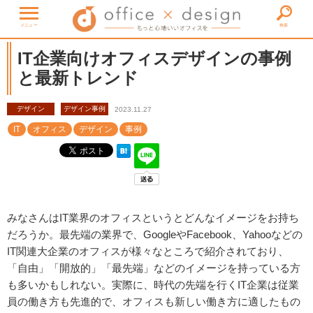
メニュー
検索
IT企業向けオフィスデザインの事例
と最新トレンド
デザイン
デザイン事例
2023.11.27
IT
オフィス
デザイン
事例
みなさんはIT業界のオフィスというとどんなイメージをお持ち
だろうか。最先端の業界で、GoogleやFacebook、Yahooなどの
IT関連大企業のオフィスが様々なところで紹介されており、
「自由」「開放的」「最先端」などのイメージを持っている方
も多いかもしれない。実際に、時代の先端を行くIT企業は従業
員の働き方も先進的で、オフィスも新しい働き方に適したもの