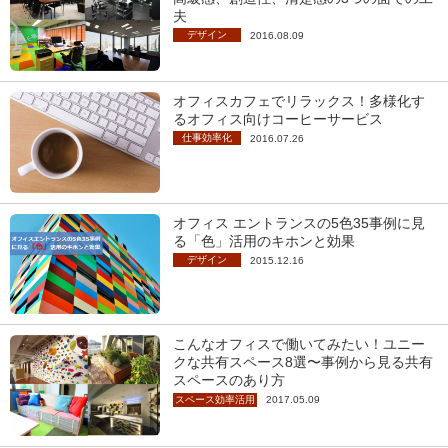
夫
デザイン
2016.08.09
オフィスカフェでリラックス！多様化す
るオフィス向けコーヒーサービス
仕事効率化
2016.07.26
オフィス エントランスの5色35事例に見
る「色」活用のキホンと効果
デザイン
2015.12.16
こんなオフィスで働いてみたい！ユニー
クな共有スペース8選〜事例から見る共有
スペースのあり方
スペース効率活用
2017.05.09