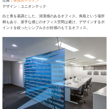
出典：
事務所デザイン
デザイン：ユニオンテック
白と青を基調とした、清潔感のあるオフィス。鳥取という場所
柄もあり、派手な感じのオフィス空間は避け、デザインするポ
イントを絞ったシンプルさが好感のもてるオフィス。