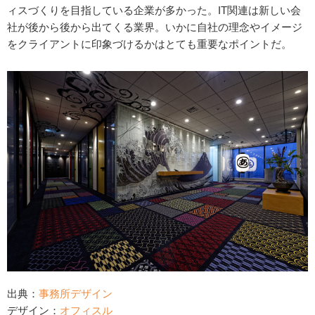
ィスづくりを目指している企業が多かった。IT関連は新しい会
社が後から後から出てくる業界。いかに自社の理念やイメージ
をクライアントに印象づけるかはとても重要なポイントだ。
出典：
事務所デザイン
デザイン：
オフィスル