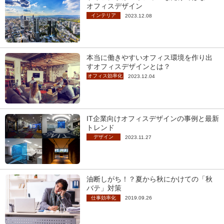
オフィスデザイン
インテリア
2023.12.08
本当に働きやすいオフィス環境を作り出
すオフィスデザインとは？
オフィス効率化
2023.12.04
IT企業向けオフィスデザインの事例と最新
トレンド
デザイン
2023.11.27
油断しがち！？夏から秋にかけての「秋
バテ」対策
仕事効率化
2019.09.26