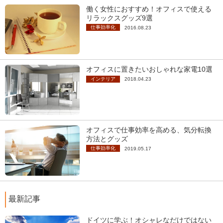
働く女性におすすめ！オフィスで使える
リラックスグッズ9選
仕事効率化
2016.08.23
オフィスに置きたいおしゃれな家電10選
インテリア
2018.04.23
オフィスで仕事効率を高める、気分転換
方法とグッズ
仕事効率化
2019.05.17
最新記事
ドイツに学ぶ！オシャレなだけではない