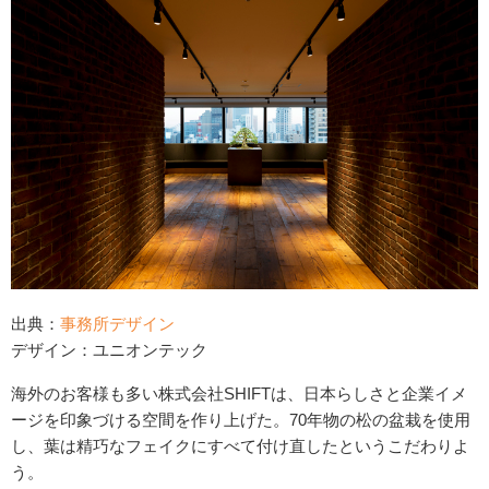
出典：
事務所デザイン
デザイン：ユニオンテック
海外のお客様も多い株式会社SHIFTは、日本らしさと企業イメ
ージを印象づける空間を作り上げた。70年物の松の盆栽を使用
し、葉は精巧なフェイクにすべて付け直したというこだわりよ
う。