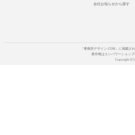
会社お知らせから探す
「事務所デザイン.COM」に掲載さ
著作権はエンパワーショップ
Copyright (C