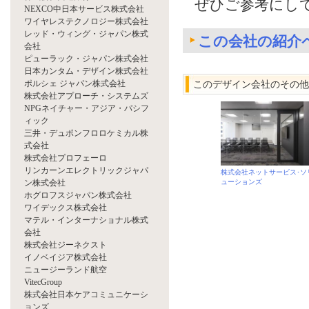
ぜひご参考にし
NEXCO中日本サービス株式会社
ワイヤレステクノロジー株式会社
レッド・ウィング・ジャパン株式
この会社の紹介
会社
ピューラック・ジャパン株式会社
日本カンタム・デザイン株式会社
ポルシェ ジャパン株式会社
このデザイン会社のその他
株式会社アプローチ・システムズ
NPGネイチャー・アジア・パシフ
ィック
三井・デュポンフロロケミカル株
式会社
株式会社プロフェーロ
リンカーンエレクトリックジャパ
株式会社ネットサービス･ソ
ューションズ
ン株式会社
ホグロフスジャパン株式会社
ワイデックス株式会社
マテル・インターナショナル株式
会社
株式会社ジーネクスト
イノベイジア株式会社
ニュージーランド航空
VitecGroup
株式会社日本ケアコミュニケーシ
ョンズ