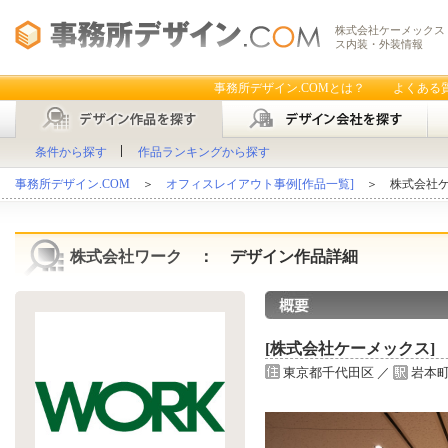
株式会社ケーメックス 
ス内装・外装情報
事務所デザイン.COMとは？
よくある
条件から探す
作品ランキングから探す
事務所デザイン.COM
＞
オフィスレイアウト事例[作品一覧]
＞ 株式会社ケ
株式会社ワーク
： デザイン作品詳細
[株式会社ケーメックス]
東京都千代田区 ／
岩本町