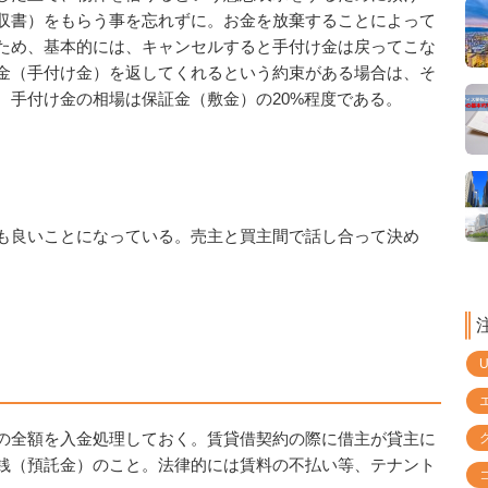
収書）をもらう
事を忘れずに。お金を放棄することによって
ため、基本的には、キャンセルすると手付け金は戻ってこな
金（手付け金）を返してくれるという約束がある場合は、そ
。手付け金の相場は保証金（敷金）の20%程度である。
も良いことになっている。売主と買主間で話し合って決め
の全額を入金処理しておく。賃貸借契約の際に借主が貸主に
銭（預託金）のこと。法律的には賃料の不払い等、テナント