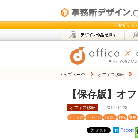
事務所デザイ
トップページ
オフィス移転
【保存版】オフィ
オフィス移転
2017.07.28
オフィス
デザイン
引越し
移転
費用
Pocket