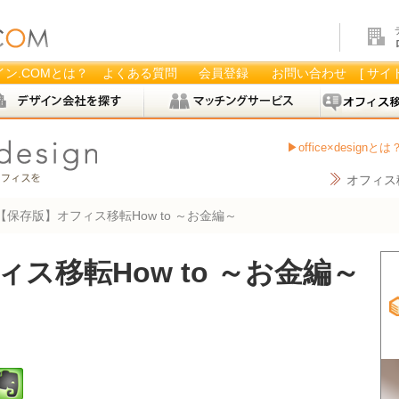
ン.COMとは？
よくある質問
会員登録
お問い合わせ
[ サイ
office×designとは
オフィス
【保存版】オフィス移転How to ～お金編～
ス移転How to ～お金編～