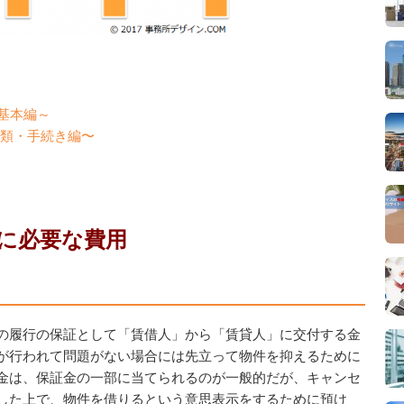
～基本編～
〜書類・手続き編〜
に必要な費用
の履行の保証として「賃借人」から「賃貸人」に交付する金
が行われて問題がない場合には先立って物件を抑えるために
金は、保証金の一部に当てられるのが一般的だが、キャンセ
した上で、物件を借りるという意思表示をするために預け