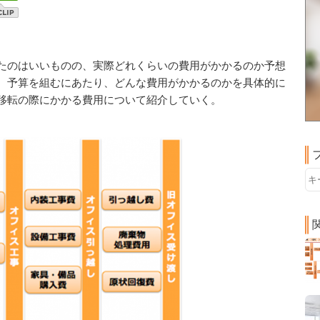
たのはいいものの、実際どれくらいの費用がかかるのか予想
、予算を組むにあたり、どんな費用がかかるのかを具体的に
移転の際にかかる費用について紹介していく。