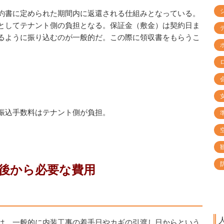
。
約書に定められた期間内に返還される仕組みとなっている。
としてテナント側の負担となる。
保証金（敷金）は契約日ま
るように振り込むのが一般的だ。この際に領収書をもらうこ
。
振込手数料はテナント側が負担。
後から必要な費用
は、一般的に内装工事の着手日やカギの引渡し日からという