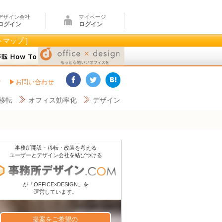
デザイン会社
マイページ
ログイン
ログイン
トマップ ]
？
お問い合わせ
移転
オフィス効率化
デザイン
事務所開設・移転・改装を考える
ユーザーとデザイン会社を結びつける
が「OFFICE×DESIGN」を
運営しています。
提案をご希望の