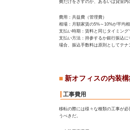
費だけをさすのか、あるいは貸室内
費用：共益費（管理費）
相場：月額家賃の5%～10%が平均
支払い時期：賃料と同じタイミング
支払い方法：持参するか銀行振込に
場合、振込手数料は原則としてテナ
新オフィスの内装構
工事費用
移転の際には様々な種類の工事が必
うべきだ。