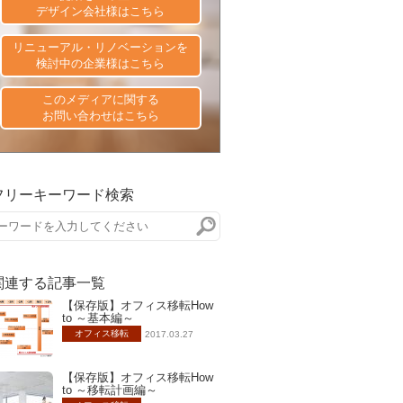
デザイン会社様はこちら
リニューアル・リノベーションを
検討中の企業様はこちら
このメディアに関する
お問い合わせはこちら
フリーキーワード検索
関連する記事一覧
【保存版】オフィス移転How
to ～基本編～
オフィス移転
2017.03.27
【保存版】オフィス移転How
to ～移転計画編～