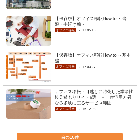
【保存版】オフィス移転How to ～書
類・手続き編～
オフィス移転
2017.05.18
【保存版】オフィス移転How to ～基本
編～
オフィス移転
2017.03.27
オフィス移転・引越しに特化した業者比
較見積もりサイト6選 － 住宅用と異
なる多岐に渡るサービス範囲
オフィス移転
2015.12.08
前の10件