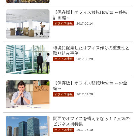
【保存版】オフィス移転How to ～移転
計画編～
オフィス移転
2017.09.14
環境に配慮したオフィス作りの重要性と
取り組み事例
オフィス移転
2017.08.29
【保存版】オフィス移転How to ～お金
編～
オフィス移転
2017.07.28
関西でオフィスを構えるなら！？人気の
ビジネス街特集
オフィス移転
2017.07.10