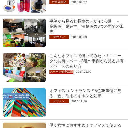
仕事効率化
2016.04.27
事例から見る社長室のデザイン8選 －
高級感、創造性、清楚感の3つの面での工
夫
デザイン
2016.08.09
こんなオフィスで働いてみたい！ユニー
クな共有スペース8選〜事例から見る共有
スペースのあり方
スペース効率活用
2017.05.09
オフィス エントランスの5色35事例に見
る「色」活用のキホンと効果
デザイン
2015.12.16
働く女性におすすめ！オフィスで使える