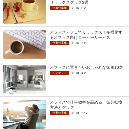
リラックスグッズ9選
仕事効率化
2016.08.23
オフィスカフェでリラックス！多様化す
るオフィス向けコーヒーサービス
仕事効率化
2016.07.26
オフィスに置きたいおしゃれな家電10選
インテリア
2018.04.23
オフィスで仕事効率を高める、気分転換
方法とグッズ
仕事効率化
2019.05.17