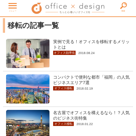
メニュー
検索
移転の記事一覧
実例で見る！オフィスを移転するメリッ
トとは
オフィス効率化
2018.08.24
コンパクトで便利な都市「福岡」の人気
ビジネスエリア7選
オフィス移転
2018.02.19
名古屋でオフィスを構えるなら！？人気
のビジネス街特集
オフィス移転
2018.01.22