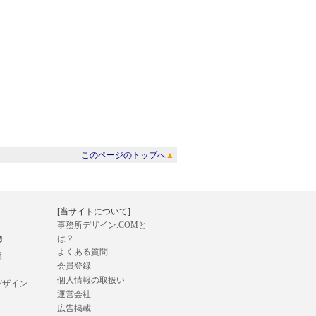
このページのトップへ
▲
[当サイトについて]
事務所デザイン.COMと
物
は？
よくある質問
覧
会員登録
個人情報の取扱い
デザイン
運営会社
広告掲載