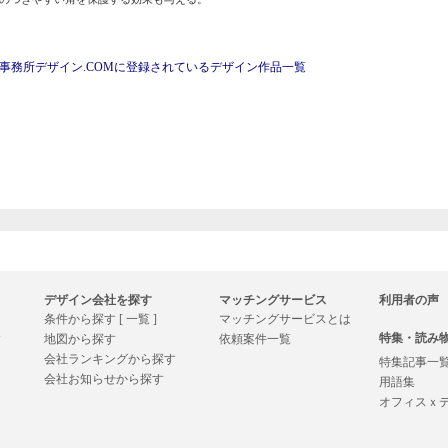
事務所デザイン.COMに登録されているデザイン作品一覧
デザイン会社を探す
マッチングサービス
利用者の声
条件から探す [ 一覧 ]
マッチングサービスとは
特集・読み
す
地図から探す
依頼案件一覧
会社ランキングから探す
特集記事一
会社お知らせから探す
用語集
オフィスｘ