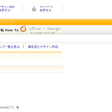
デザイン会社
マイページ
ログイン
ログイン
イトマップ ]
ップ一覧を見る
最近見たデザイン作品
3mmほどで、傷