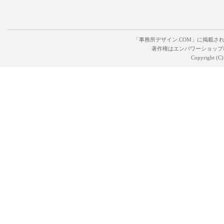
「事務所デザイン.COM」に掲載さ
著作権はエンパワーショップ
Copyright (C