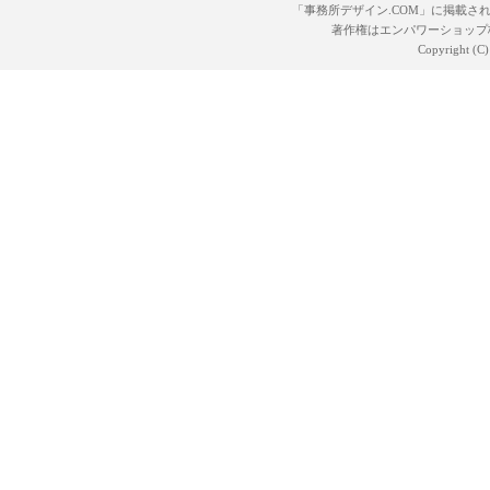
「事務所デザイン.COM」に掲載さ
著作権はエンパワーショップ
Copyright (C