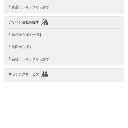
└ 作品ランキングから探す
デザイン会社を探す
└ 条件から探す|一覧|
└ 地図から探す
└ 会社ランキングから探す
マッチングサービス
└ マッチング案件一覧
デザイン会社の方へ
└ デザイン会社登録
└ デザイン会社ログイン