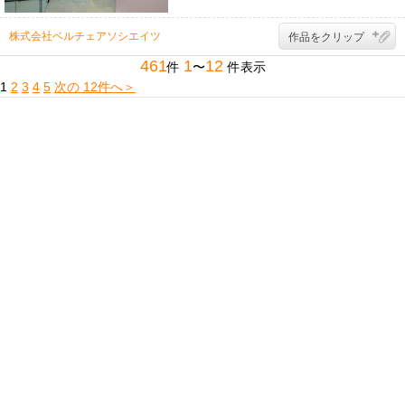
ザ
イ
ナ
株式会社ベルチェアソシエイツ
作品をクリップ
ー
461
1
12
件
〜
件表示
1
2
3
4
5
次の 12件へ＞