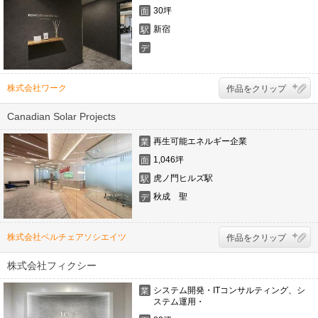
態
30坪
面
積
新宿
駅
デ
ザ
イ
ナ
株式会社ワーク
作品をクリップ
ー
Canadian Solar Projects
再生可能エネルギー企業
業
態
1,046坪
面
積
虎ノ門ヒルズ駅
駅
秋成 聖
デ
ザ
イ
ナ
株式会社ベルチェアソシエイツ
作品をクリップ
ー
株式会社フィクシー
システム開発・ITコンサルティング、シ
業
ステム運用・
態