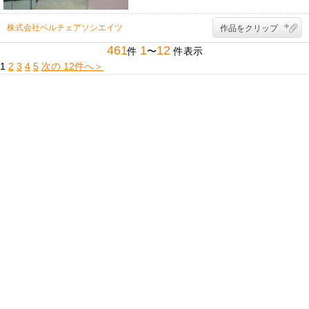
ザ
イ
ナ
株式会社ベルチェアソシエイツ
作品をクリップ
ー
461
1
12
件
〜
件表示
1
2
3
4
5
次の 12件へ＞