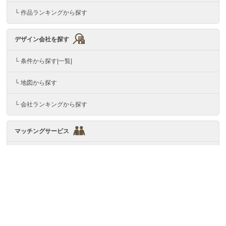
└ 作品ランキングから探す
デザイン会社を探す
└ 条件から探す|一覧|
└ 地図から探す
└ 会社ランキングから探す
マッチングサービス
└ マッチング案件一覧
デザイン会社の方へ
└ デザイン会社登録
└ デザイン会社ログイン