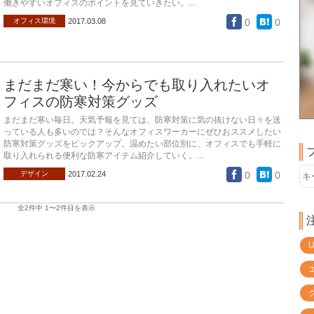
働きやすいオフィスのポイントを見ていきたい。...
2017.03.08
0
0
オフィス環境
まだまだ寒い！今からでも取り入れたいオ
フィスの防寒対策グッズ
まだまだ寒い毎日。天気予報を見ては、防寒対策に気の抜けない日々を送
っている人も多いのでは？そんなオフィスワーカーにぜひおススメしたい
防寒対策グッズをピックアップ。温めたい部位別に、オフィスでも手軽に
取り入れられる便利な防寒アイテム紹介していく。...
2017.02.24
0
0
デザイン
全2件中 1〜2件目を表示