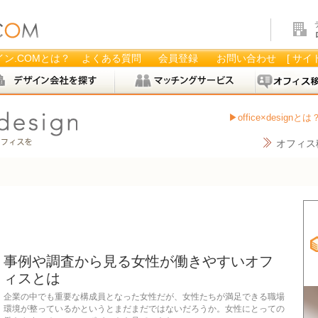
ン.COMとは？
よくある質問
会員登録
お問い合わせ
[ サイ
office×designとは
オフィス
事例や調査から見る女性が働きやすいオフ
ィスとは
企業の中でも重要な構成員となった女性だが、女性たちが満足できる職場
環境が整っているかというとまだまだではないだろうか。女性にとっての