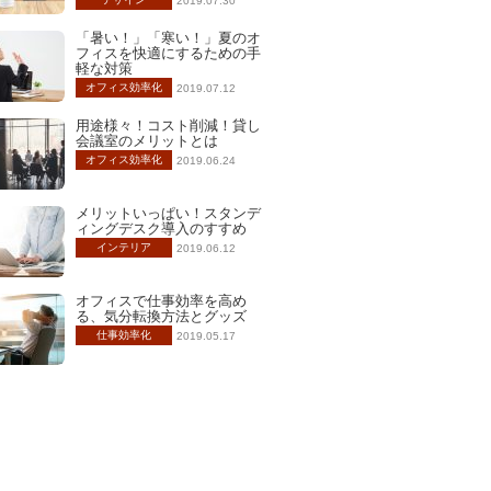
2019.07.30
「暑い！」「寒い！」夏のオ
フィスを快適にするための手
軽な対策
オフィス効率化
2019.07.12
用途様々！コスト削減！貸し
会議室のメリットとは
オフィス効率化
2019.06.24
メリットいっぱい！スタンデ
ィングデスク導入のすすめ
インテリア
2019.06.12
オフィスで仕事効率を高め
る、気分転換方法とグッズ
仕事効率化
2019.05.17