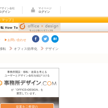
デザイン会社
マイページ
ログイン
ログイン
トマップ ]
？
お問い合わせ
移転
オフィス効率化
デザイン
事務所開設・移転・改装を考える
ユーザーとデザイン会社を結びつける
が「OFFICE×DESIGN」を
運営しています。
提案をご希望の