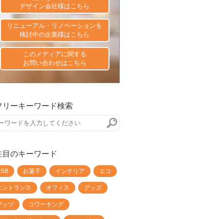
デザイン会社様はこちら
リニューアル・リノベーションを
検討中の企業様はこちら
このメディアに関する
お問い合わせはこちら
フリーキーワード検索
注目のキーワード
USB
お菓子
インテリア
エコ
エントランス
オフィス
グッズ
グッヅ
コワーキング