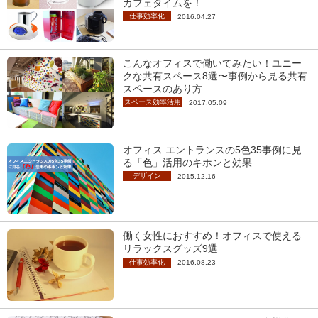
カフェタイムを！
仕事効率化
2016.04.27
こんなオフィスで働いてみたい！ユニー
クな共有スペース8選〜事例から見る共有
スペースのあり方
スペース効率活用
2017.05.09
オフィス エントランスの5色35事例に見
る「色」活用のキホンと効果
デザイン
2015.12.16
働く女性におすすめ！オフィスで使える
リラックスグッズ9選
仕事効率化
2016.08.23