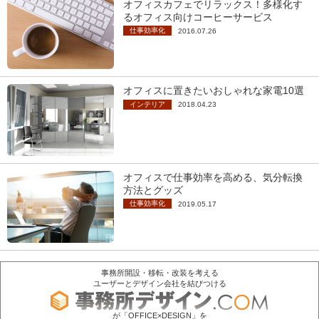
オフィスカフェでリラックス！多様化す
るオフィス向けコーヒーサービス
仕事効率化
2016.07.26
オフィスに置きたいおしゃれな家電10選
インテリア
2018.04.23
オフィスで仕事効率を高める、気分転換
方法とグッズ
仕事効率化
2019.05.17
事務所開設・移転・改装を考える
ユーザーとデザイン会社を結びつける
が「OFFICE×DESIGN」を