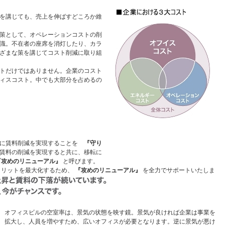
を講じても、売上を伸ばすどころか維
策として、オペレーションコストの削
識。不在者の座席を消灯したり、カラ
ざまな策を講じてコスト削減に取り組
トだけではありません。企業のコスト
ィスコスト。中でも大部分を占めるの
実に賃料削減を実現することを
『守り
賃料の削減を実現すると共に、移転に
『攻めのリニューアル』
と呼びます。
メリットを最大化するため、
『攻めのリニューアル』
を全力でサポートいたしま
オフィスビルの空室率は、景気の状態を映す鏡。景気が良ければ企業は事業を
拡大し、人員を増やすため、広いオフィスが必要となります。逆に景気が悪け