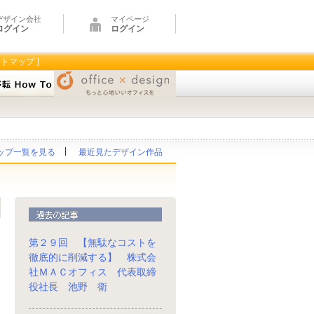
デザイン会社
マイページ
ログイン
ログイン
イトマップ ]
ップ一覧を見る
最近見たデザイン作品
第２９回 【無駄なコストを
徹底的に削減する】 株式会
社ＭＡＣオフィス 代表取締
役社長 池野 衛