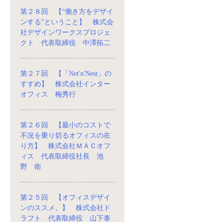
第２８回 【“働き方をデザイ
ンする”ということ】 株式会
社デザインワークスプロジェ
クト 代表取締役 中澤拓二
第２７回 【「Net'n'Nest」の
すすめ】 株式会社インター
オフィス 梅秀行
第２６回 【最小のコストで
不況を乗り切るオフィスの在
り方】 株式会社ＭＡＣオフ
ィス 代表取締役社長 池
野 衛
第２５回 【オフィスデザイ
ンのススメ。】 株式会社ド
ラフト 代表取締役 山下泰