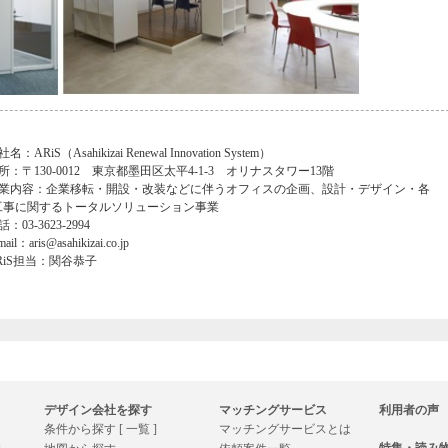
名：ARiS（Asahikizai Renewal Innovation System）
所：〒130-0012 東京都墨田区太平4-1-3 オリナスタワー13階
事業内容：企業移転・開設・改装などに伴うオフィスの企画、設計・デザイン・各
工事に関するトータルソリューション事業
：03-3623-2994
ail：aris@asahikizai.co.jp
RiS担当：関谷恭子
デザイン会社を探す
マッチングサービス
利用者の声
条件から探す [ 一覧 ]
マッチングサービスとは