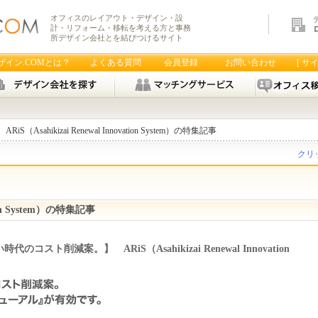
オフィスのレイアウト・デザイン・設
計・リフォーム・移転を考える方と事務
所デザイン会社とを結びつけるサイト
ザイン.COMとは？
よくある質問
会員登録
お問い合わせ
[ サ
iS（Asahikizai Renewal Innovation System）の特集記事
クリ
ation System）の特集記事
削減案。】 ARiS（Asahikizai Renewal Innovation