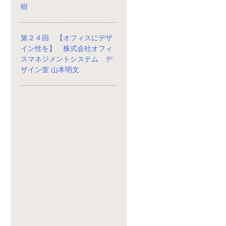
樹
第２４回 【オフィスにデザ
イン性を】 株式会社オフィ
スマネジメントシステム デ
ザイン室 山本明文