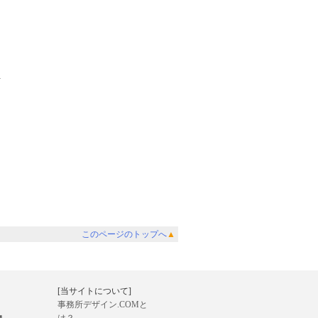
このページのトップへ
▲
[当サイトについて]
事務所デザイン.COMと