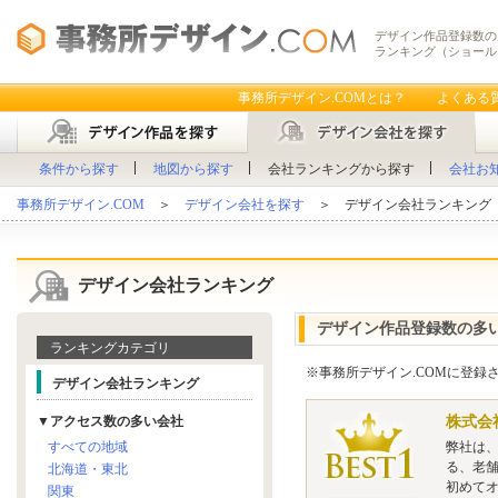
デザイン作品登録数の
ランキング（ショール
事務所デザイン.COMとは？
よくある
条件から探す
地図から探す
会社ランキングから探す
会社お
事務所デザイン.COM
＞
デザイン会社を探す
＞ デザイン会社ランキング
デザイン会社ランキング
デザイン作品登録数の多
ランキングカテゴリ
※事務所デザイン.COMに登
デザイン会社ランキング
株式会
▼アクセス数の多い会社
すべての地域
弊社は、
る、老
北海道・東北
初めて
関東