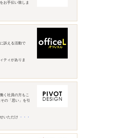
をお手伝い致しま
に訴える活動で
ィティがありま
働く社員の方もこ
はその「思い」を引
任せいただけ
・・・