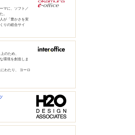
ーマに、ソフト／
た。
り一人が「豊かさを実
くりの総合サイ
向上のため、
な環境を創造しま
上にわたり、 ヨーロ
ツ