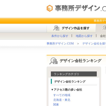
事務所デ
条件から探す
地図から探す
会社
事務所デザイン.COM
＞
デザイン会社を探
デザイン会社ランキング
ランキングカテゴリ
デザイン会社ランキング
▼アクセス数の多い会社
すべての地域
北海道・東北
関東