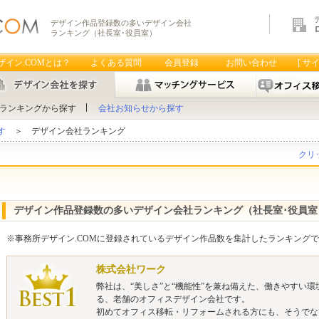
デザイン作品登録数の多いデザイン会社
ランキング（社長室･役員室）
ザイン.COMとは？
よくある質問
会員登録
お問い合わせ
[ サ
ランキングから探す
会社お知らせから探す
す
＞ デザイン会社ランキング
クリ
デザイン作品登録数の多いデザイン会社ランキング（社長室･役員室
※事務所デザイン.COMに登録されているデザイン作品数を集計したランキング
株式会社ワーク
弊社は、“美しさ”と“機能性”を兼ね備えた、働きやすい
る、老舗のオフィスデザイン会社です。
初めてオフィス移転・リフォームされる方にも、そうでな