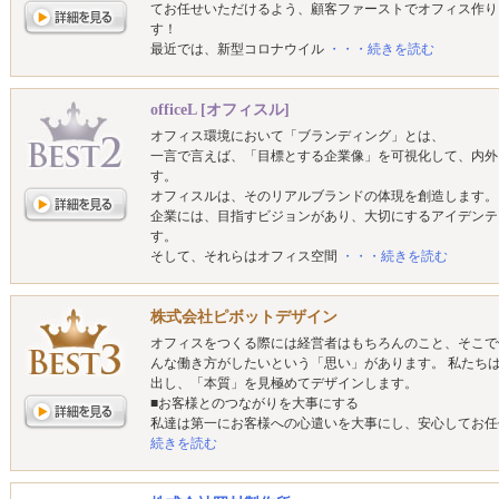
てお任せいただけるよう、顧客ファーストでオフィス作り
す！
最近では、新型コロナウイル
・・・続きを読む
officeL [オフィスル]
オフィス環境において「ブランディング」とは、
一言で言えば、「目標とする企業像」を可視化して、内外
す。
オフィスルは、そのリアルブランドの体現を創造します。
企業には、目指すビジョンがあり、大切にするアイデンテ
す。
そして、それらはオフィス空間
・・・続きを読む
株式会社ピボットデザイン
オフィスをつくる際には経営者はもちろんのこと、そこで
んな働き方がしたいという「思い」があります。 私たち
出し、「本質」を見極めてデザインします。
■お客様とのつながりを大事にする
私達は第一にお客様への心遣いを大事にし、安心してお
続きを読む