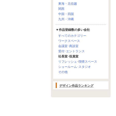
東海・北信越
関西
中国・四国
九州・沖縄
▼作品登録数の多い会社
すべてのカテゴリー
ワークスペース
会議室･商談室
受付･エントランス
社長室･役員室
リフレッシュ･喫煙スペース
ショールーム･スタジオ
その他
デザイン作品ランキング