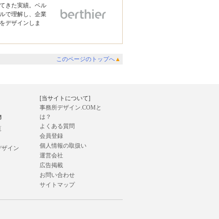
れてきた実績。ベル
ルで理解し、企業
をデザインしま
このページのトップへ
▲
[当サイトについて]
事務所デザイン.COMと
物
は？
よくある質問
覧
会員登録
個人情報の取扱い
デザイン
運営会社
広告掲載
お問い合わせ
サイトマップ