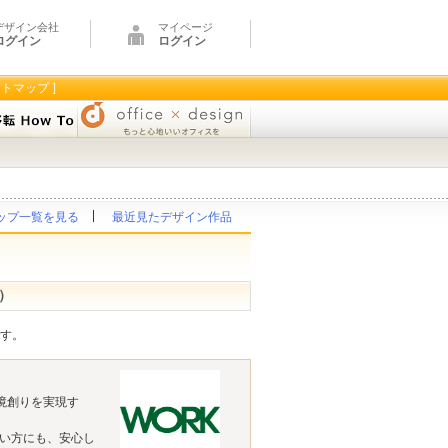
デザイン会社
マイページ
ログイン
ログイン
イトマップ ]
ップ一覧を見る
最近見たデザイン作品
）
です。
環境創りを実現す
い方にも、安心し