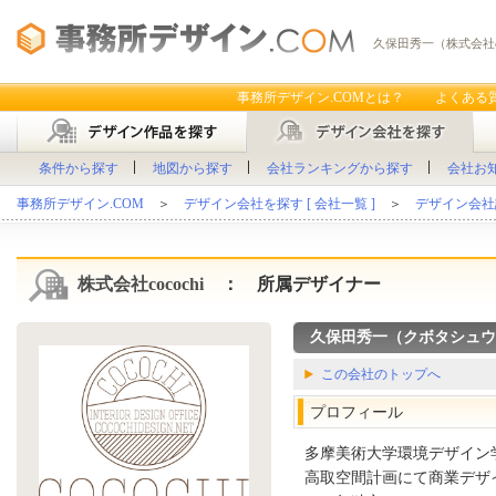
久保田秀一（株式会社co
事務所デザイン.COMとは？
よくある
条件から探す
地図から探す
会社ランキングから探す
会社お
事務所デザイン.COM
＞
デザイン会社を探す [ 会社一覧 ]
＞
デザイン会社
株式会社cocochi
： 所属デザイナー
久保田秀一（クボタシュウイチ
この会社のトップへ
プロフィール
多摩美術大学環境デザイン
高取空間計画にて商業デザ