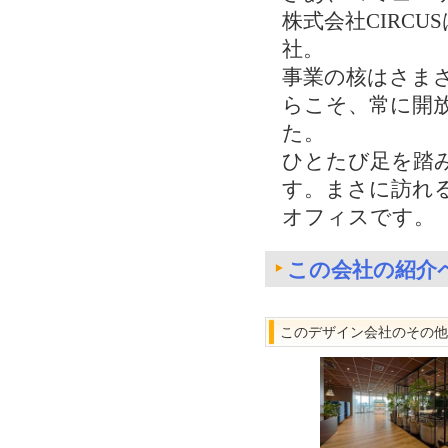
株式会社CIRC
社。
事業の核はさま
らこそ、常に開
た。
ひとたび足を踏
す。まさに訪れ
オフィスです。
この会社の紹介
このデザイン会社のその他