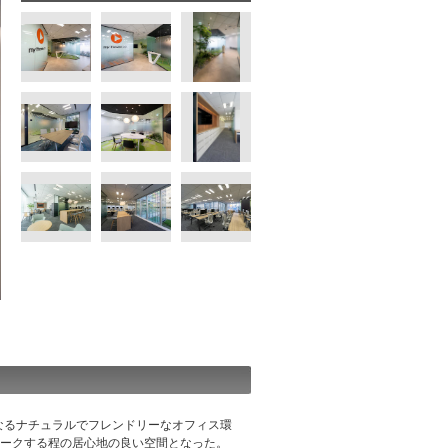
なるナチュラルでフレンドリーなオフィス環
ークする程の居心地の良い空間となった。