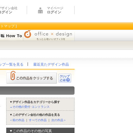
デザイン会社
マイページ
ログイン
ログイン
イトマップ ]
ップ一覧を見る
最近見たデザイン作品
▼デザイン作品をカテゴリーから探す
→その他の受付･エントランス
▼このデザイン会社の他の作品を見る
＜前の作品
｜
すべての作品
｜
次の作品＞
▼この作品のその他の写真