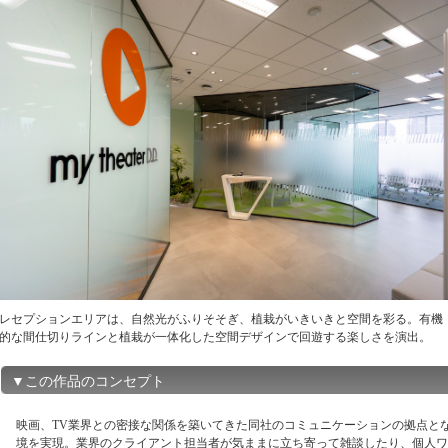
レセプションエリアは、自然光がふりそそぎ、植栽がいきいきと空間を彩る。有機
的な間仕切りラインと植栽が一体化した空間デザインで回遊する楽しさを演出。
▼この作品のコンセプト
映画、TV業界との密接な関係を築いてきた同社のコミュニケーションの拠点と
境を実現。業界のクライアント担当者が気ままに立ち寄って雑談したり、個人ワ