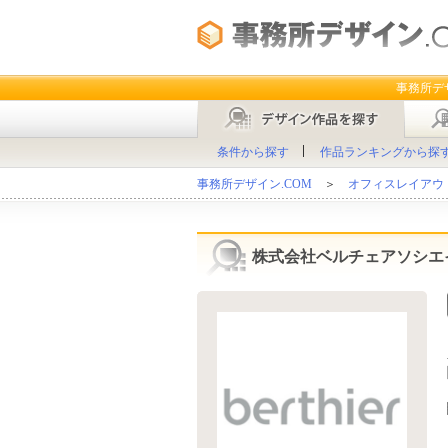
事務所デ
条件から探す
作品ランキングから探
事務所デザイン.COM
＞
オフィスレイアウト
株式会社ベルチェアソシエ