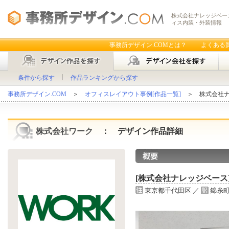
株式会社ナレッジベース
ィス内装・外装情報
事務所デザイン.COMとは？
よくある
条件から探す
作品ランキングから探す
事務所デザイン.COM
＞
オフィスレイアウト事例[作品一覧]
＞ 株式会社ナ
株式会社ワーク
： デザイン作品詳細
[株式会社ナレッジベース
東京都千代田区 ／
錦糸町