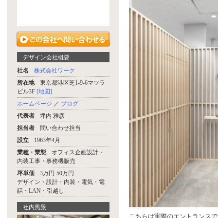
デザイン会社概要
社名
株式会社ワーク
所在地
東京都港区芝1-9-6マツラ
ビル3F
[地図]
ホームページ
／
ブログ
代表者
坪内 雅彦
担当者
問い合わせ担当
設立
1963年4月
業種・業態
オフィス企画設計・
内装工事・事務機販売
坪単価
3万円-50万円
デザイン・設計・内装・電気・電
話・LAN・引越し
社内風景
こちらは実際のエントランスで