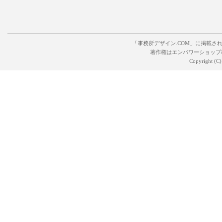
「事務所デザイン.COM」に掲載さ
著作権はエンパワーショップ
Copyright (C