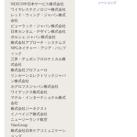
ューションズ
NEXCO中日本サービス株式会社
ワイヤレステクノロジー株式会社
レッド・ウィング・ジャパン株式
会社
ピューラック・ジャパン株式会社
日本カンタム・デザイン株式会社
ポルシェ ジャパン株式会社
株式会社アプローチ・システムズ
NPGネイチャー・アジア・パシフ
ィック
三井・デュポンフロロケミカル株
式会社
株式会社プロフェーロ
リンカーンエレクトリックジャパ
ン株式会社
ホグロフスジャパン株式会社
ワイデックス株式会社
マテル・インターナショナル株式
会社
株式会社ジーネクスト
イノベイジア株式会社
ニュージーランド航空
VitecGroup
株式会社日本ケアコミュニケーシ
ョンズ