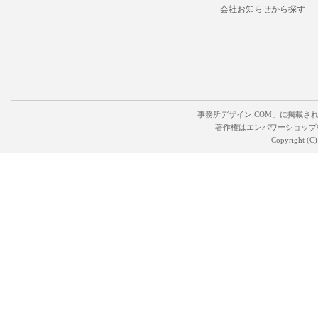
会社お知らせから探す
「事務所デザイン.COM」に掲載さ
著作権はエンパワーショップ
Copyright (C