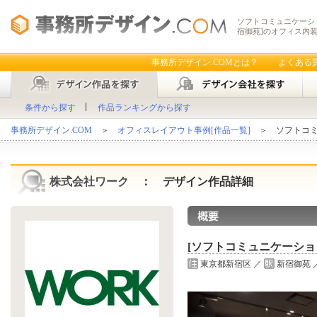
ソフトコミュニケーショ
宿御苑]のオフィス内
事務所デザイン.COMとは？
よくある
条件から探す
作品ランキングから探す
事務所デザイン.COM
＞
オフィスレイアウト事例[作品一覧]
＞ ソフトコミ
株式会社ワーク
： デザイン作品詳細
[ソフトコミュニケーショ
東京都新宿区 ／
新宿御苑 