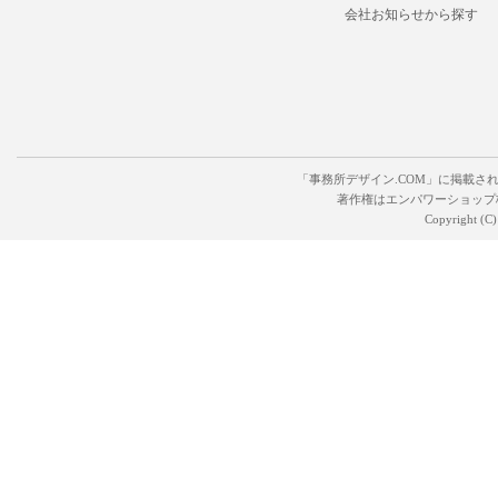
会社お知らせから探す
「事務所デザイン.COM」に掲載さ
著作権はエンパワーショップ
Copyright (C