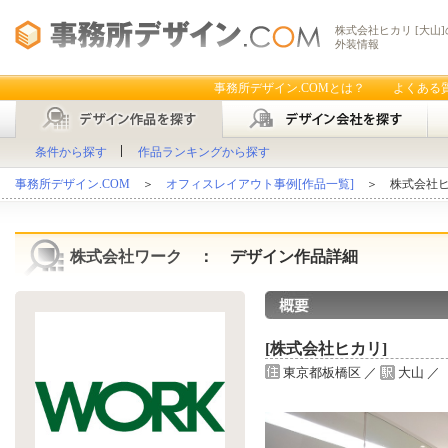
株式会社ヒカリ [大山
外装情報
事務所デザイン.COMとは？
よくある
条件から探す
作品ランキングから探す
事務所デザイン.COM
＞
オフィスレイアウト事例[作品一覧]
＞ 株式会社ヒ
株式会社ワーク
： デザイン作品詳細
[株式会社ヒカリ]
東京都板橋区 ／
大山 ／