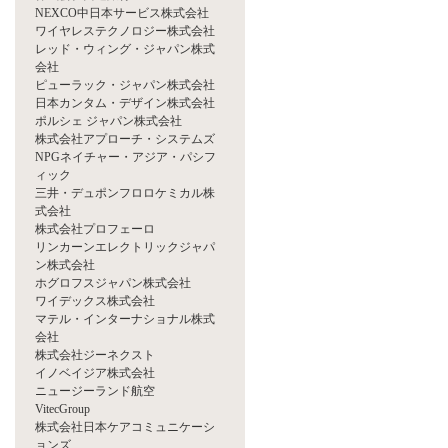
NEXCO中日本サービス株式会社
ワイヤレステクノロジー株式会社
レッド・ウィング・ジャパン株式
会社
ピューラック・ジャパン株式会社
日本カンタム・デザイン株式会社
ポルシェ ジャパン株式会社
株式会社アプローチ・システムズ
NPGネイチャー・アジア・パシフ
ィック
三井・デュポンフロロケミカル株
式会社
株式会社プロフェーロ
リンカーンエレクトリックジャパ
ン株式会社
ホグロフスジャパン株式会社
ワイデックス株式会社
マテル・インターナショナル株式
会社
株式会社ジーネクスト
イノベイジア株式会社
ニュージーランド航空
VitecGroup
株式会社日本ケアコミュニケーシ
ョンズ