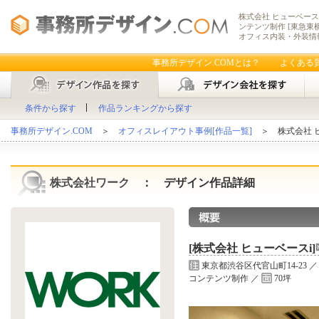
株式会社 ヒューベースi
ンテンツ制作 [東急東
オフィス内装・外装情
事務所デザイン.COMとは？
よくある
条件から探す
作品ランキングから探す
事務所デザイン.COM
＞
オフィスレイアウト事例[作品一覧]
＞ 株式会社 ヒ
株式会社ワーク
： デザイン作品詳細
[株式会社 ヒューベースi]
東京都渋谷区代官山町14-23 ／
コンテンツ制作 ／
70坪