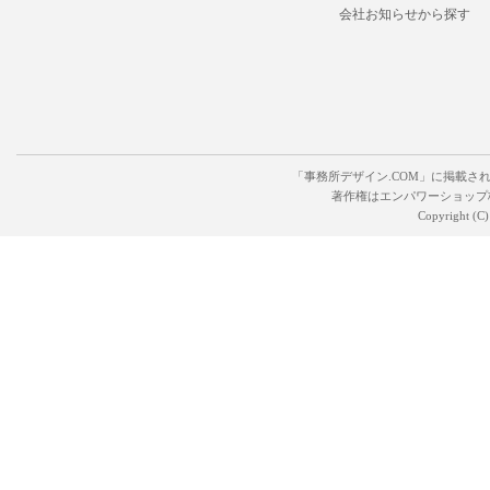
会社お知らせから探す
「事務所デザイン.COM」に掲載さ
著作権はエンパワーショップ
Copyright (C