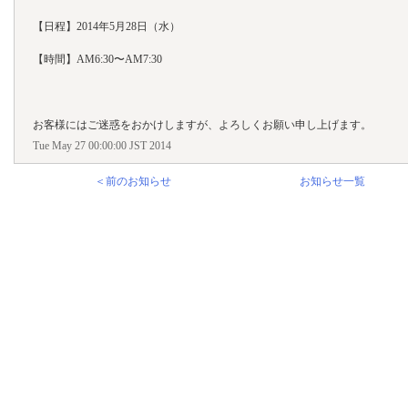
【日程】2014年5月28日（水）
【時間】AM6:30〜AM7:30
お客様にはご迷惑をおかけしますが、よろしくお願い申し上げます。
Tue May 27 00:00:00 JST 2014
＜前のお知らせ
お知らせ一覧