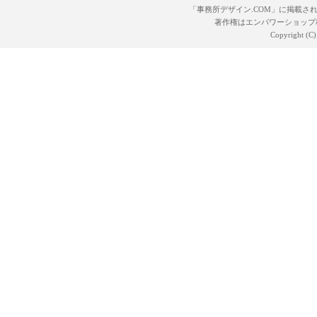
「事務所デザイン.COM」に掲載さ
著作権はエンパワーショップ
Copyright (C