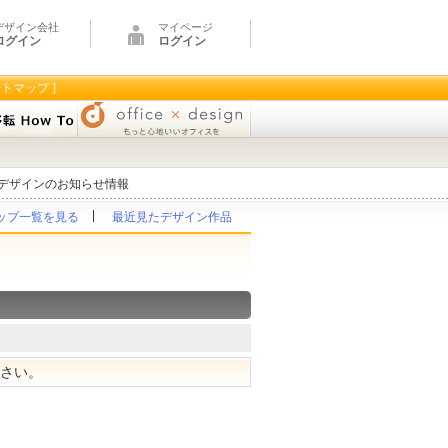
デザイン会社
マイページ
ログイン
ログイン
イトマップ ]
デザインのお知らせ情報
ップ一覧を見る
最近見たデザイン作品
ださい。