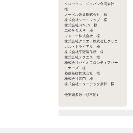
クロックス・ジャパン合同会社
様
ノーベル製菓株式会社 様
株式会社シー・レップ 様
株式会社SEVEN 様
二松学舎大学 様
ジャトー株式会社 様
株式会社クロエ／株式会社クリニ
カル・トライアル 様
株式会社平野製作所 様
株式会社テクニス 様
株式会社バイオフロンティアパー
トナーズ 様
菱建基礎株式会社 様
株式会社四門 様
株式会社ニューテック康和 様
他実績多数（順不同）