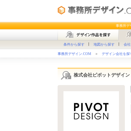
事務所デ
条件から探す
地図から探す
会社
事務所デザイン.COM
＞
デザイン会社を探す 
株式会社ピボットデザイン