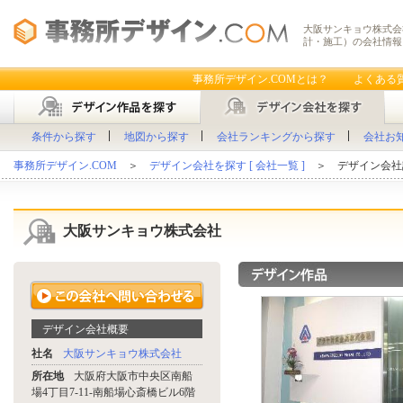
大阪サンキョウ株式会
計・施工）の会社情報
事務所デザイン.COMとは？
よくある
条件から探す
地図から探す
会社ランキングから探す
会社お
事務所デザイン.COM
＞
デザイン会社を探す [ 会社一覧 ]
＞ デザイン会社
大阪サンキョウ株式会社
デザイン会社概要
社名
大阪サンキョウ株式会社
所在地
大阪府大阪市中央区南船
場4丁目7-11-南船場心斎橋ビル6階