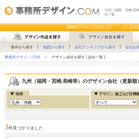
九州（福岡・宮崎,長
社一覧
事務所デザイン.COMとは？
よくある
条件から探す
地図から探す
会社ランキングから探す
会社お
事務所デザイン.COM
＞ デザイン会社を探す [ 会社一覧 ]
九州（福岡・宮崎,長崎等）のデザイン会社（更新順
3
件見つかりました